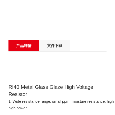
产品详情
文件下载
RI40 Metal Glass Glaze High Voltage
Resistor
1. Wide resistance range, small ppm, moisture resistance, high 
high power.