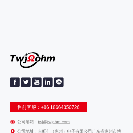
售前客服：+86 18664350726
公司邮箱：
twj@twjohm.com
公司地址：台旺佳（惠州）电子有限公司广东省惠州市博