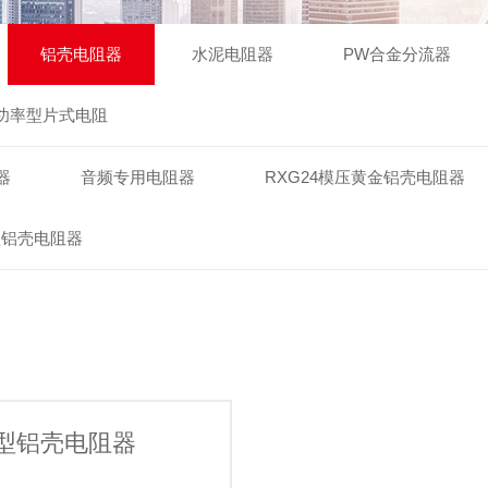
铝壳电阻器
水泥电阻器
PW合金分流器
膜功率型片式电阻
器
音频专用电阻器
RXG24模压黄金铝壳电阻器
型铝壳电阻器
薄型铝壳电阻器