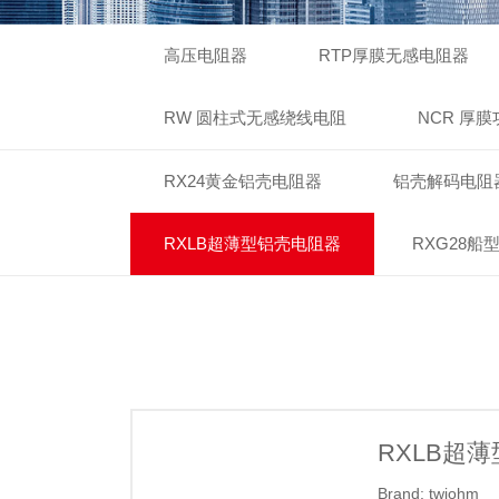
高压电阻器
RTP厚膜无感电阻器
RW 圆柱式无感绕线电阻
NCR 厚
RX24黄金铝壳电阻器
铝壳解码电阻
RXLB超薄型铝壳电阻器
RXG28船
RXLB超
Brand: twjohm
