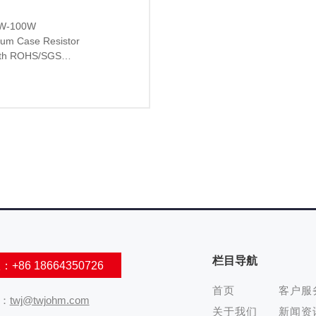
0W-100W

num Case Resistor

with ROHS/SGS

e
栏目导航
86 18664350726
首页
客户服
：
twj@twjohm.com
关于我们
新闻资