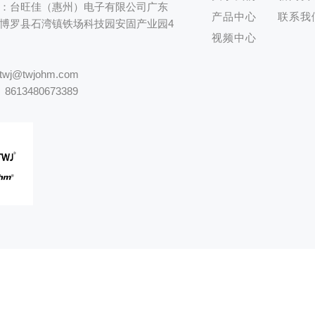
：台旺佳（惠州）电子有限公司广东
产品中心
联系我
博罗县石湾镇铁场科技园安固产业园4
视频中心
twj@twjohm.com
480673389
放电电阻
NCR 25X34 厚膜功率型片式电阻
NCR 25X34 厚膜功率型片式
限公司 版权所有
粤ICP备13079191号