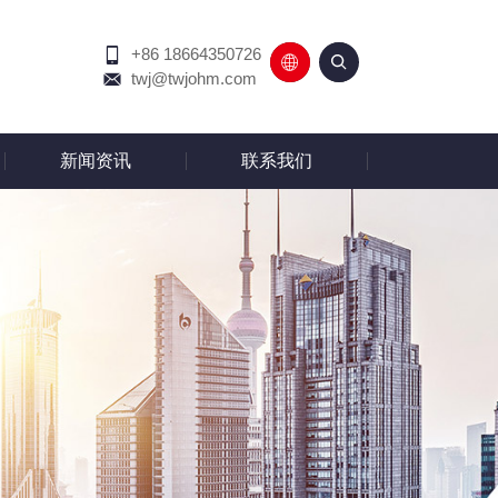
+86 18664350726
English
中文
twj@twjohm.com
新闻资讯
联系我们