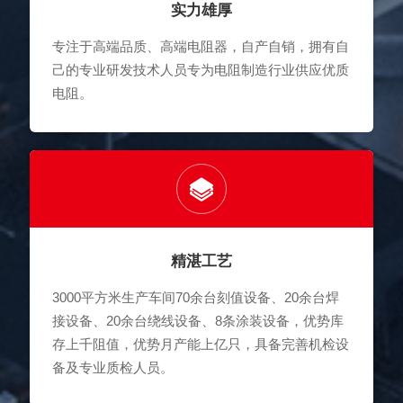
实力雄厚
专注于高端品质、高端电阻器，自产自销，拥有自
己的专业研发技术人员专为电阻制造行业供应优质
电阻。
精湛工艺
3000平方米生产车间70余台刻值设备、20余台焊
接设备、20余台绕线设备、8条涂装设备，优势库
存上千阻值，优势月产能上亿只，具备完善机检设
备及专业质检人员。