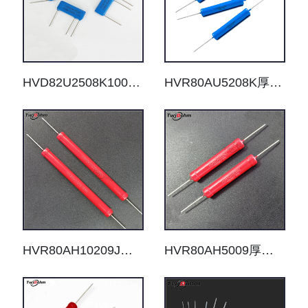
HVD82U2508K100M/100K0.5%50M/50KF兆片状分压取样无感高压电阻器
HVR80AU5208K厚膜无感高压电阻器
HVR80AH10209J厚膜无感高压电阻器
HVR80AH5009厚膜无感高压电阻器