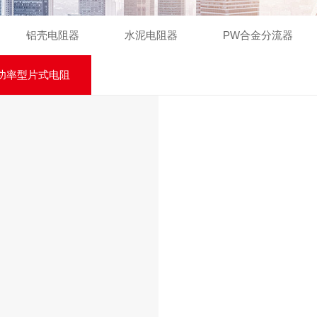
铝壳电阻器
水泥电阻器
PW合金分流器
膜功率型片式电阻