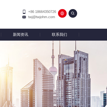
+86 18664350726
English
中文
twj@twjohm.com
新闻资讯
联系我们