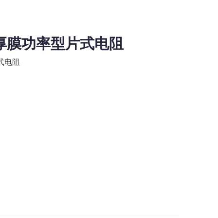
W 厚膜功率型片式电阻
式电阻